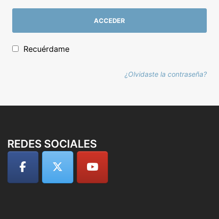
ACCEDER
Recuérdame
¿Olvidaste la contraseña?
REDES SOCIALES